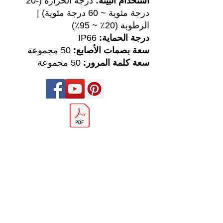
استخدام البيئة:
درجة الحرارة (-20
درجة مئوية ~ 60 درجة مئوية) |
الرطوبة (20٪ ~ 95٪)
درجة الحماية:
IP66
سعة بصمات الأصابع:
50 مجموعة
سعة كلمة المرور:
50 مجموعة