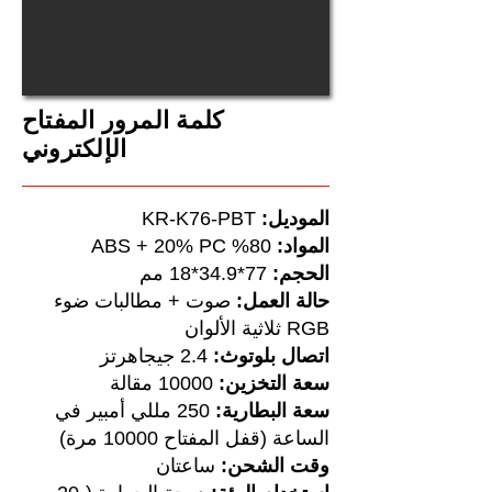
كلمة المرور المفتاح
الإلكتروني
الموديل:
KR-K76-PBT
المواد:
80% ABS + 20% PC
الحجم:
77*34.9*18 مم
حالة العمل:
صوت + مطالبات ضوء
RGB ثلاثية الألوان
اتصال بلوتوث:
2.4 جيجاهرتز
سعة التخزين:
10000 مقالة
سعة البطارية:
250 مللي أمبير في
الساعة (قفل المفتاح 10000 مرة)
وقت الشحن:
ساعتان