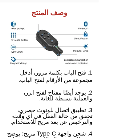
وصف المنتج
1. فتح الباب بكلمة مرور، أدخل
مجموعة من الأرقام لفتح الباب.
2. يوجد أيضًا مفتاح لفتح الزر،
والعملية بسيطة للغاية.
3. تطبيق اتصال بلوتوث حصري،
تحقق من حالة القفل في أي وقت،
والترخيص عن بعد مريح للاستخدام.
4. شحن واجهة Type-C مريح؛ يوضح