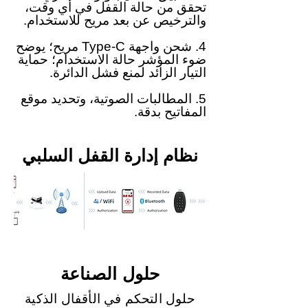
تحقق من حالة القفل في أي وقت،
والترخيص عن بعد مريح للاستخدام.
4. شحن واجهة Type-C مريح؛ يوضح
ضوء المؤشر حالة الاستخدام؛ حماية
التيار الزائد لمنع فشل الدائرة.
5. المطالبات الصوتية، وتحديد موقع
المفاتيح بدقة.
نظام إدارة القفل السلبي
حلول الصناعة
حلول التحكم في الأقفال الذكية