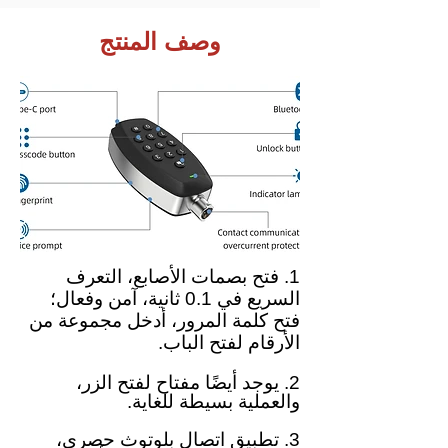
وصف المنتج
1. فتح بصمات الأصابع، التعرف
السريع في 0.1 ثانية، آمن وفعال؛
فتح كلمة المرور، أدخل مجموعة من
الأرقام لفتح الباب.
2. يوجد أيضًا مفتاح لفتح الزر،
والعملية بسيطة للغاية.
3. تطبيق اتصال بلوتوث حصري،