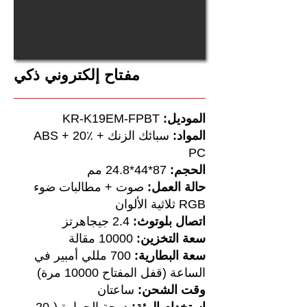
مفتاح إلكتروني ذكي
الموديل:
KR-K19EM-FPBT
المواد:
سبائك الزنك + ABS + 20٪
PC
الحجم:
87*44*24.8 مم
حالة العمل:
صوت + مطالبات ضوء
RGB ثلاثية الألوان
اتصال بلوتوث:
2.4 جيجاهرتز
سعة التخزين:
10000 مقالة
سعة البطارية:
700 مللي أمبير في
الساعة (قفل المفتاح 10000 مرة)
وقت الشحن:
ساعتان