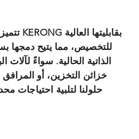
تتميز أنظم
للتخصيص، مما يتيح دمجها بس
الذاتية الحالية. سواءً لآلات ا
خزائن التخزين، أو المرافق
حلولنا لتلبية احتياجات محد