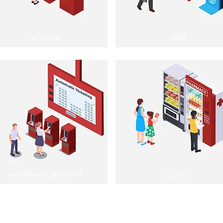
كشك
في تي ام
آلة التذاكر ذاتية الخدمة
آلة البيع