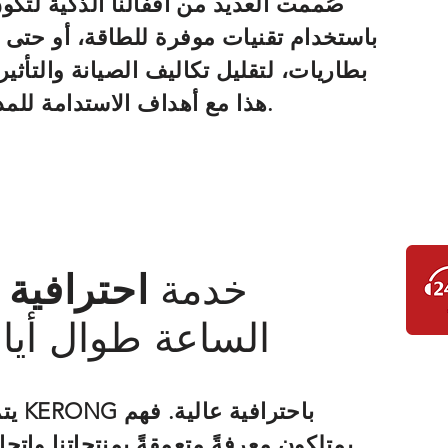
صُممت العديد من أقفالنا الذكية لتكو
باستخدام تقنيات موفرة للطاقة، أو حتى
بطاريات، لتقليل تكاليف الصيانة والتأثير
هذا مع أهداف الاستدامة للمدن الذكية الحديثة.
خدمة
احترافية
الساعة طوال أيام
يتميز
يمتلكون معرفةً متعمقةً بمنتجاتنا وات