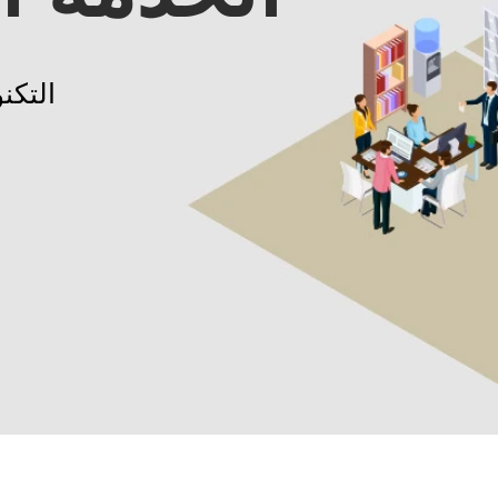
التكن