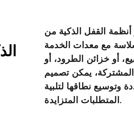
ة القفل الذكية من KERONG بقابليتها العالية
لاسة مع معدات الخدمة
الذ
لبيع، أو خزائن الطرود، أو
 المشتركة، يمكن تصميم
دة وتوسيع نطاقها لتلبية
المتطلبات المتزايدة.