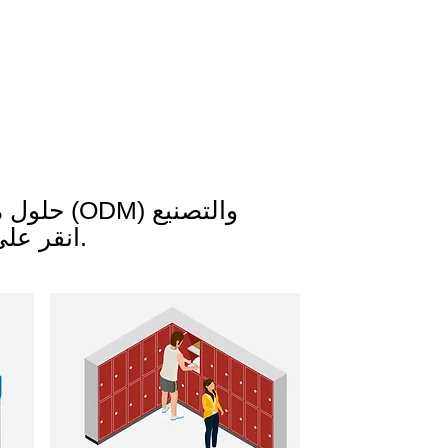
حلول 
الأصلي (OEM). انقر على الرابط التالي لمزيد من المعلومات.