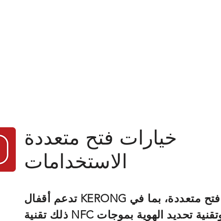
خيارات فتح متعددة
الاستخدامات
تدعم أقفال KERONG الذكية طرق فتح متعددة، بما في
ذلك تقنية NFC والبلوتوث وتقنية تحديد الهوية بموجات