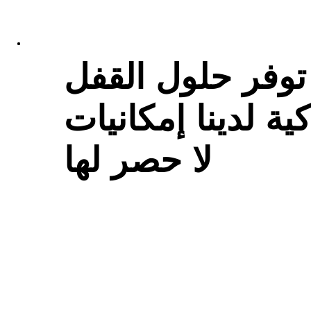
توفر حلول القفل
كية لدينا إمكانيات
لا حصر لها.