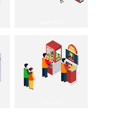
خزانة تخزين
آلة اللعبة