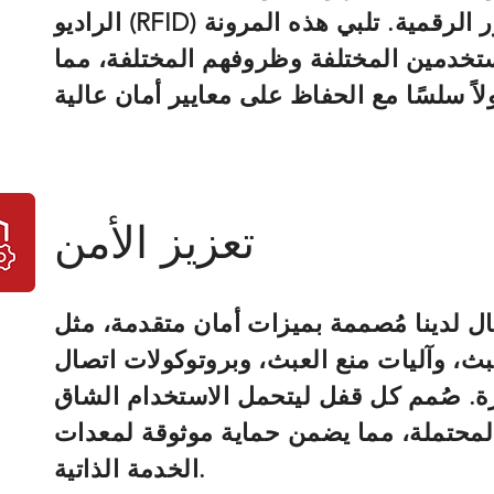
الراديو (RFID) وكلمات المرور الرقمية. تلبي هذه المرونة
تخدمين المختلفة وظروفهم المختلفة، مما
تعزيز الأمن
ال لدينا مُصممة بميزات أمان متقدمة، مثل
، وآليات منع العبث، وبروتوكولات اتصال
. صُمم كل قفل ليتحمل الاستخدام الشاق
المحتملة، مما يضمن حماية موثوقة لمعدات
الخدمة الذاتية.