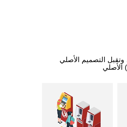
لتصميم الأصلي (ODM) والتصنيع