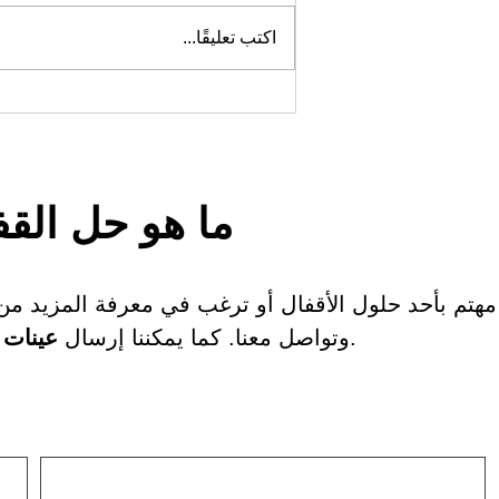
اكتب تعليقًا...
خزانة معدنية قفل إلكتروني مدمج
ما هو حل القف
هتم بأحد حلول الأقفال أو ترغب في معرفة المزيد من ا
إليك.
وتواصل معنا. كما يمكننا إرسال
عينات 