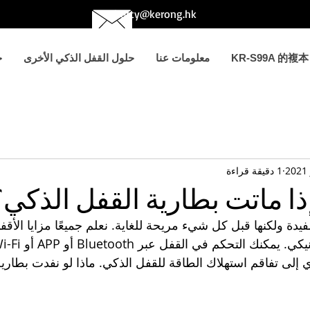
betty@kerong.hk
KR-S99A 的複本
معلومات عنا
حلول القفل الذكي الأخرى
ح
1 دقيقة قراءة
ذا ماتت بطارية القفل الذكي؟
فيدة ولكنها قبل كل شيء مريحة للغاية. نعلم جميعًا مزايا الأقفال
إلى تفاقم استهلاك الطاقة للقفل الذكي. ماذا لو نفدت بطاري