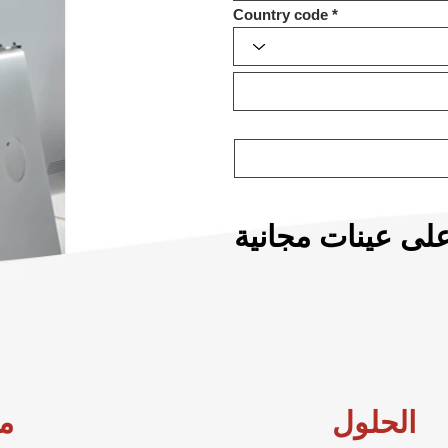
Country code
ى عينات مجانية
الحلول
م