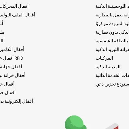
اللوجستية الذكية
أقفال المحركات 
ة يعمل بالبطارية
أقفال الملف اللولبي 
ة المزودة مركزيًا
أن
لذكي بدون بطارية
مل
بالطاقة الشمسية
ال
انة التبريد الذكية
أقفال الكاميرا
المركبات
أقفال خزانة ببطاقة RFID
المدينة الذكية
أقفال خزانة
ات الخدمة الذاتية
أقفال خزانة ب
تودع تخزين ذاتي
أقفال خز
أقفال خز
أقفال إلكترونية ب