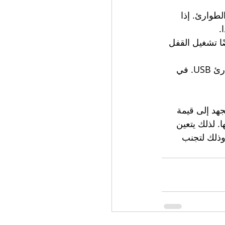
 في حالات الطوارئ. إذا 
ًا تشغيل القفل 
بالإضافة إلى ذلك ، هناك بعض الأقفال الذكية التي ستوفر حلًا للطوارئ مثل مفتاح طوارئ USB. في 
هد إلى قيمة 
. لذلك يتعين 
وذلك لتجنب 