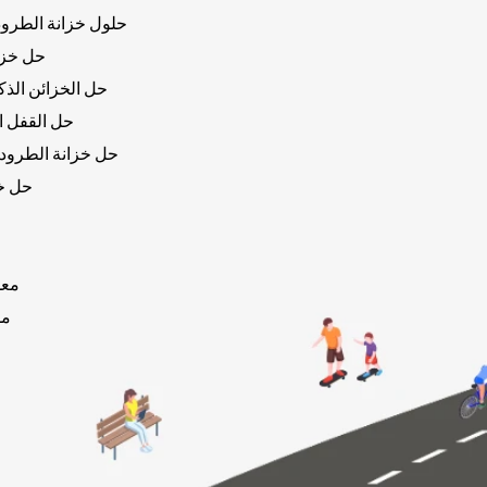
حلول خزانة الطرود 
حل خزان
حل الخزائن الذكي
حل القفل ا
حل خزانة الطرود 
حل خز
معد
مس