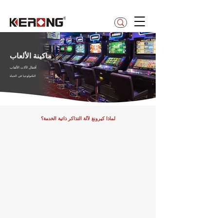
betty@kerong.hk
ماكينة الألعاب
أقفال لآلات الألعاب
التكنولوجيا في الحياة
لماذا كيرونغ لآلة التذاكر ذاتية الخدمة؟