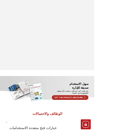
سهل الاستخدام
صديقة للإدارة
حل قفل ذكي احترافي، مناسب لأي موقف.
التكنولوجيا في الحياة.
GET THE PRODUCT BROCHURE
الوظائف والاحتمالات
خيارات فتح متعددة الاستخدامات