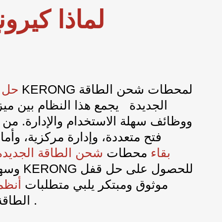
لماذا كيرون
لمحطات
شحن
الطاقة
الذكي من KERONG
حل 
الجديدة
يجمع هذا النظام بين مي
ووظائف سهلة الاستخدام والإدارة. من 
فتح متعددة، وإدارة مركزية، وأم
بقاء
محطات
شحن الطاقة الجديد
وسهلة الو
موثوق ومبتكر يلبي متطلبات
أنظم
.
الحديثة
الطاقة