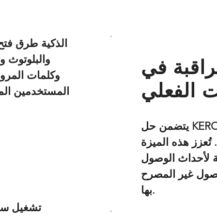
راقبة في
ت الفعلي
المستخدمين المخ
يتضمن حل KERONG نظام إدارة مركزيًا يتيح للمسؤولين
 تُعزز هذه الميزة
ة لأحداث الوصول
وصول غير المصرح
بها.
تشغيل سر