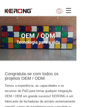
betty@kerong.hk
OEM / ODM
Tecnologia para a vida
Serviços OEM / ODM
Congratula-se com todos os
projetos OEM / ODM
Temos a experiência, as capacidades e os
recursos de P&D para tornar qualquer integração
OEM / OEM um grande sucesso! KERONG é um
fabricante de fechaduras de armário extremamente
versátil, capaz de transformar seus conceitos e