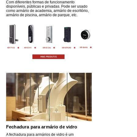
Com diferentes formas de funcionamento
disponíveis, públicas e privadas. Pode ser usado
como armário de academia, armário de escritório,
armário de piscina, armário de parque, etc.
KR-S64A
KR-T153
KR-S141
KR-E126
KR-E9040
MAIS PRODUTOS
Fechadura para armário de vidro
A fechadura para armários de vidro é um