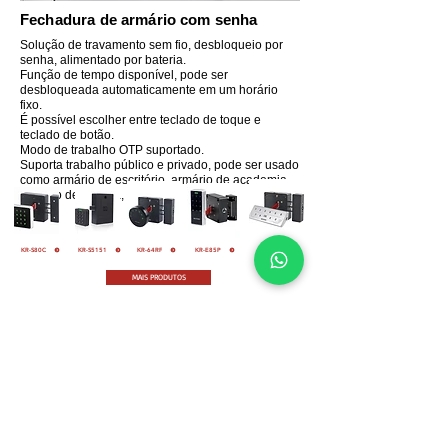
Fechadura de armário com senha
Solução de travamento sem fio, desbloqueio por
senha, alimentado por bateria.
Função de tempo disponível, pode ser
desbloqueada automaticamente em um horário
fixo.
É possível escolher entre teclado de toque e
teclado de botão.
Modo de trabalho OTP suportado.
Suporta trabalho público e privado, pode ser usado
como armário de escritório, armário de academia,
armário de piscina, etc.
KR-S80C
KR-S5151
KR-64RF
KR-E85P
KR-E119
MAIS PRODUTOS