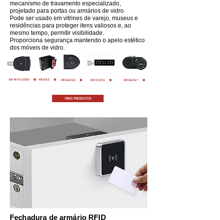
mecanismo de travamento especializado,
projetado para portas ou armários de vidro.
Pode ser usado em vitrines de varejo, museus e
residências para proteger itens valiosos e, ao
mesmo tempo, permitir visibilidade.
Proporciona segurança mantendo o apelo estético
dos móveis de vidro.
KR-M76-GS58
KR-E62
KR-S64G2
KR-S120G
KR-S64G1
MAIS PRODUTOS
Fechadura de armário RFID