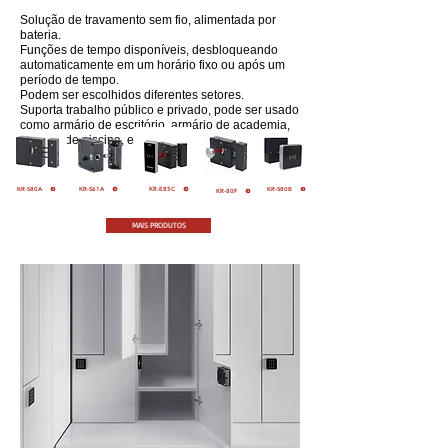
Solução de travamento sem fio, alimentada por
bateria.
Funções de tempo disponíveis, desbloqueando
automaticamente em um horário fixo ou após um
período de tempo.
Podem ser escolhidos diferentes setores.
Suporta trabalho público e privado, pode ser usado
como armário de escritório, armário de academia,
armário de piscina, etc.
KR-S61A
KR-E85C
KR-S80A
KR-S80B
KR-80F
MAIS PRODUTOS