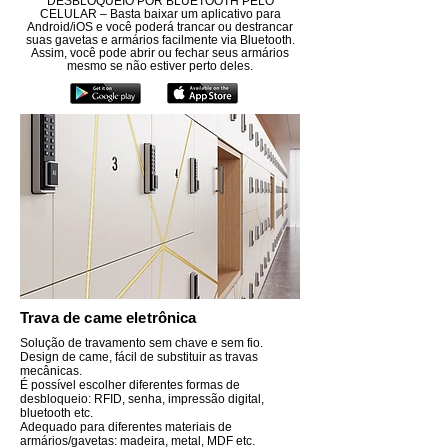
DESBLOQUEIO POR BLUETOOTH PELO
CELULAR – Basta baixar um aplicativo para
Android/iOS e você poderá trancar ou destrancar
suas gavetas e armários facilmente via Bluetooth.
Assim, você pode abrir ou fechar seus armários
mesmo se não estiver perto deles.
Trava de came eletrônica
Solução de travamento sem chave e sem fio.
Design de came, fácil de substituir as travas
mecânicas.
É possível escolher diferentes formas de
desbloqueio: RFID, senha, impressão digital,
bluetooth etc.
Adequado para diferentes materiais de
armários/gavetas:
madeira, metal, MDF etc.