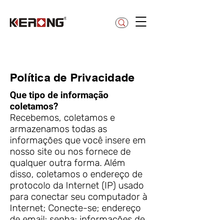
betty@kerong.hk
Política de Privacidade
Que tipo de informação
coletamos?
Recebemos, coletamos e
armazenamos todas as
informações que você insere em
nosso site ou nos fornece de
qualquer outra forma. Além
disso, coletamos o endereço de
protocolo da Internet (IP) usado
para conectar seu computador à
Internet; Conecte-se; endereço
de email; senha; informações de