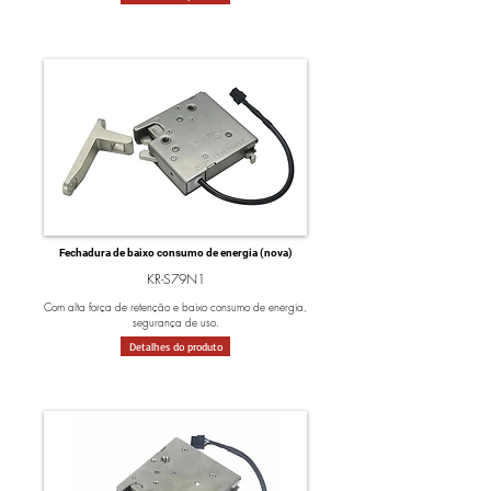
Fechadura de baixo consumo de energia (nova)
KR-S79N1
Com alta força de retenção e baixo consumo de energia,
segurança de uso.
Detalhes do produto