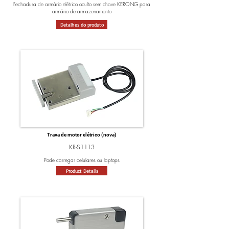
Fechadura de armário elétrico oculto sem chave KERONG para
armário de armazenamento
Detalhes do produto
Trava de motor elétrico (nova)
KR-S1113
Pode carregar celulares ou laptops
Product Details