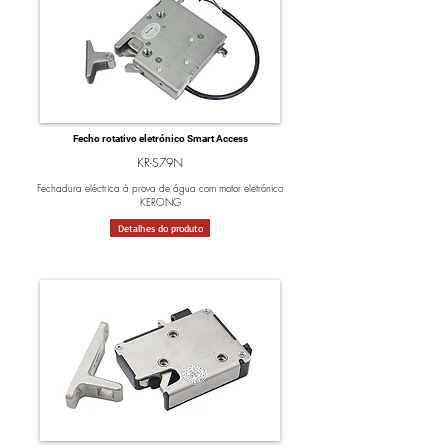
Fecho rotativo eletrónico Smart Access
KR-S79N
Fechadura eléctrica à prova de água com motor eletrónico
KERONG
Detalhes do produto