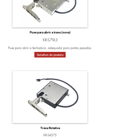
Puxe para abrir a trava (nova)
KR-S79L3
Puxe para abrir a fechadura, adequada para portas pesadas.
Detalhes do produto
Trava Rotativa
KR-S4575