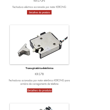
KR-S70N
Fechadura eléctrica accionada por motor KERONG
Detalhes do produto
Trava giratória eletrônica
KR-S78
Fechaduras acionadas por motor eletrônico KERONG para
armário de carregamento de telefone
Detalhes do produto