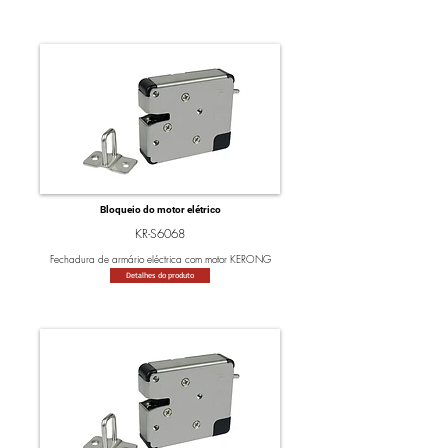
Bloqueio do motor elétrico
KR-S6068
Fechadura de armário eléctrica com motor KERONG
Detalhes do produto