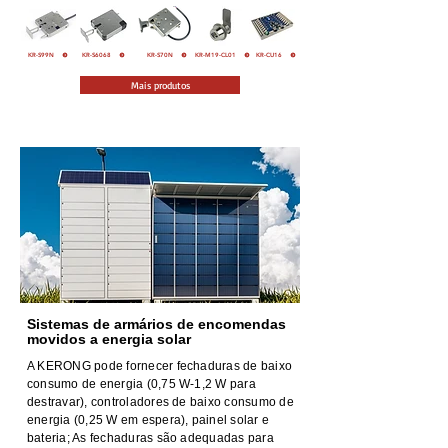
KR-S99N
KR-S6068
KR-S70N
KR-M19-CL01
KR-CU16
Mais produtos
Sistemas de armários de encomendas
movidos a energia solar
A KERONG pode fornecer fechaduras de baixo
consumo de energia (0,75 W-1,2 W para
destravar), controladores de baixo consumo de
energia (0,25 W em espera), painel solar e
bateria; As fechaduras são adequadas para