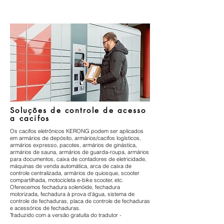
Soluções de controle de acesso
a cacifos
Os cacifos eletrônicos KERONG podem ser aplicados
em armários de depósito, armários/cacifos logísticos,
armários expresso, pacotes, armários de ginástica,
armários de sauna, armários de guarda-roupa, armários
para documentos, caixa de contadores de eletricidade,
máquinas de venda automática, arca de caixa de
controle centralizada, armários de quiosque, scooter
compartilhada, motocicleta e-bike scooter, etc.
Oferecemos fechadura solenóide, fechadura
motorizada, fechadura à prova d'água, sistema de
controle de fechaduras, placa de controle de fechaduras
e acessórios de fechaduras.
Traduzido com a versão gratuita do tradutor -