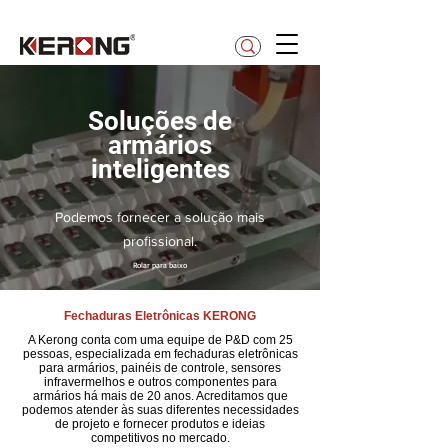
betty@kerong.hk
Soluções de
armários
inteligentes
Podemos fornecer a solução mais
profissional.
Rolar para baixo
Fechaduras Eletrônicas KERONG
A Kerong conta com uma equipe de P&D com 25
pessoas, especializada em fechaduras eletrônicas
para armários, painéis de controle, sensores
infravermelhos e outros componentes para
armários há mais de 20 anos. Acreditamos que
podemos atender às suas diferentes necessidades
de projeto e fornecer produtos e ideias
competitivos no mercado.