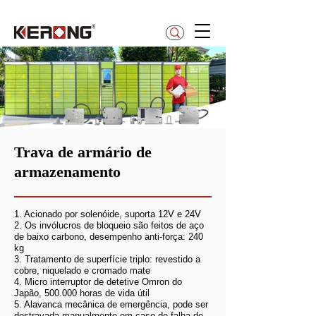
betty@kerong.hk
Trava de armário de
armazenamento
1. Acionado por solenóide, suporta 12V e 24V
2. Os invólucros de bloqueio são feitos de aço
de baixo carbono, desempenho anti-força: 240
kg
3. Tratamento de superfície triplo: revestido a
cobre, niquelado e cromado mate
4. Micro interruptor de detetive Omron do
Japão, 500.000 horas de vida útil
5. Alavanca mecânica de emergência, pode ser
destravada manualmente em caso de falha de