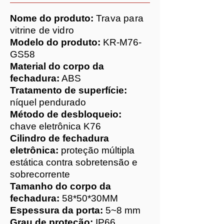
Nome do produto:
Trava para
vitrine de vidro
Modelo do produto:
KR-M76-
GS58
Material do corpo da
fechadura:
ABS
Tratamento de superfície:
níquel pendurado
Método de desbloqueio:
chave eletrônica K76
Cilindro de fechadura
eletrônica:
proteção múltipla
estática contra sobretensão e
sobrecorrente
Tamanho do corpo da
fechadura:
58*50*30MM
Espessura da porta:
5~8 mm
Grau de proteção:
IP66