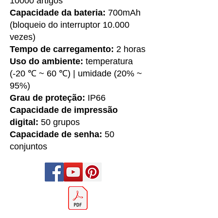
10000 artigos
Capacidade da bateria:
700mAh
(bloqueio do interruptor 10.000
vezes)
Tempo de carregamento:
2 horas
Uso do ambiente:
temperatura
(-20 ℃ ~ 60 ℃) | umidade (20% ~
95%)
Grau de proteção:
IP66
Capacidade de impressão
digital:
50 grupos
Capacidade de senha:
50
conjuntos