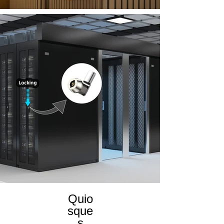
Quio
sque
s