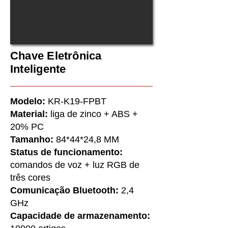
Chave Eletrônica
Inteligente
Modelo:
KR-K19-FPBT
Material:
liga de zinco + ABS +
20% PC
Tamanho:
84*44*24,8 MM
Status de funcionamento:
comandos de voz + luz RGB de
três cores
Comunicação Bluetooth:
2,4
GHz
Capacidade de armazenamento: