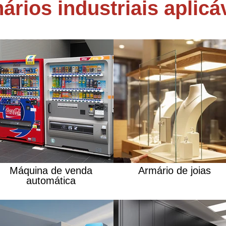
ários industriais aplicá
Máquina de venda
Armário de joias
automática