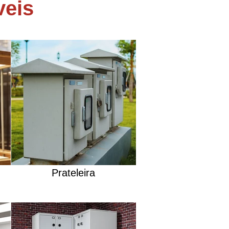
veis
Prateleira