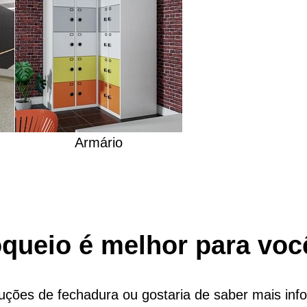
Armário
oqueio é melhor para voc
uções de fechadura ou gostaria de saber mais in