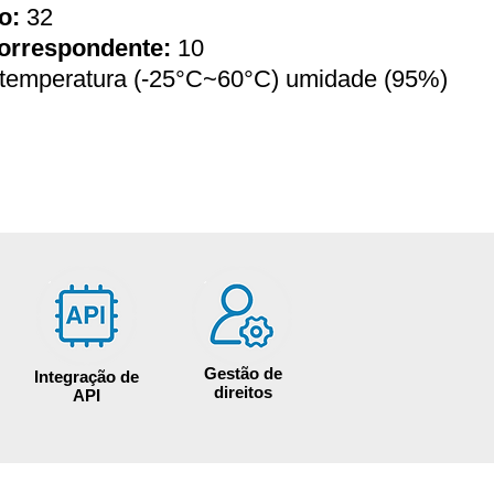
o:
32
orrespondente:
10
temperatura (-25°C~60°C) umidade (95%)
Gestão de
Integração de
direitos
API