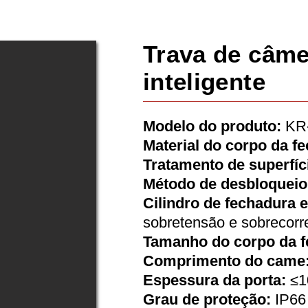
Trava de câme
inteligente
Modelo do produto:
KR
Material do corpo da f
Tratamento de superfíc
Método de desbloqueio
Cilindro de fechadura e
sobretensão e sobrecorr
Tamanho do corpo da f
Comprimento do came
Espessura da porta:
≤1
Grau de proteção:
IP66