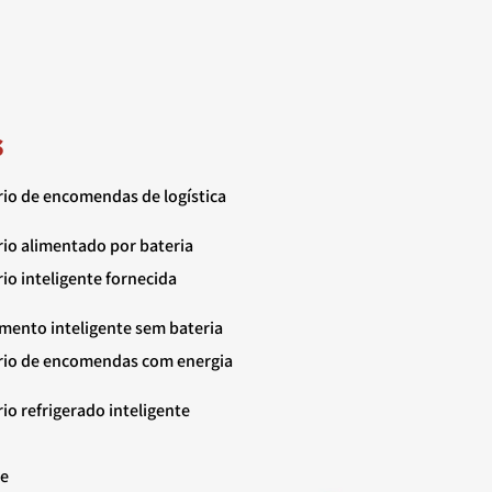
s
io de encomendas de logística
io alimentado por bateria
io inteligente fornecida
mento inteligente sem bateria
rio de encomendas com energia
io refrigerado inteligente
te