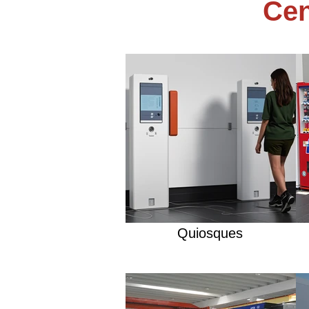
Cen
Quiosques