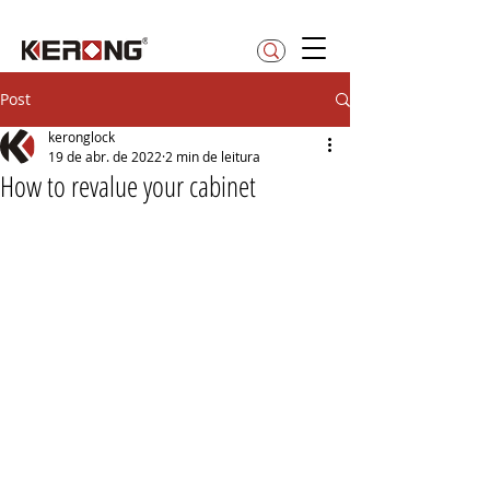
betty@kerong.hk
Post
keronglock
19 de abr. de 2022
2 min de leitura
How to revalue your cabinet